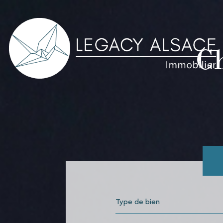
C
Type de bien