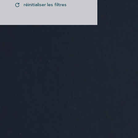
réinitialiser les filtres