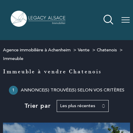
Agence immobilière à Achenheim
Vente
Chatenois
Immeuble
Immeuble à vendre Chatenois
1
ANNONCE(S) TROUVÉE(S) SELON VOS CRITÈRES
Trier par
Les plus récentes