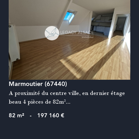
voir le bien
Marmoutier (67440)
A proximité du centre ville, en dernier étage
beau 4 pièces de 82m²...
82 m²
-
197 160 €