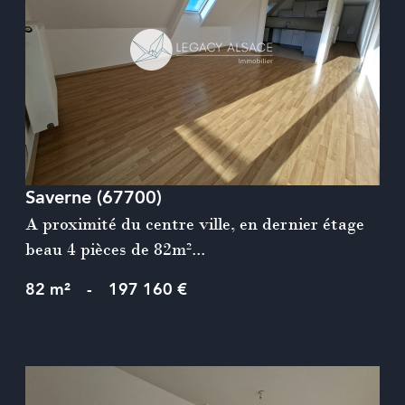
voir le bien
Saverne (67700)
A proximité du centre ville, en dernier étage
beau 4 pièces de 82m²...
82 m²
-
197 160 €