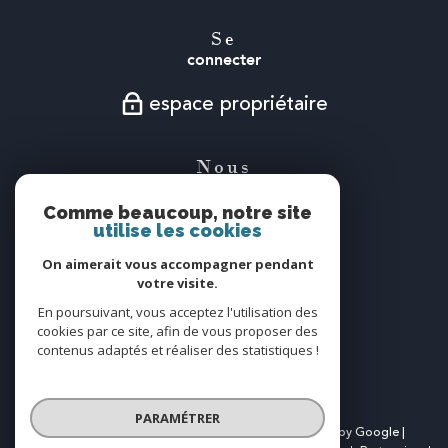
Se
connecter
espace propriétaire
Nous
suivre
Comme beaucoup, notre site
utilise les cookies
On aimerait vous accompagner pendant
votre visite.
Nous
En poursuivant, vous acceptez l'utilisation des
adhérons
cookies par ce site, afin de vous proposer des
contenus adaptés et réaliser des statistiques !
PARAMÉTRER
© 2026 | Tous droits réservés | Traduction powered by Google |