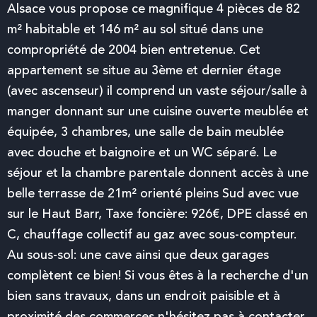
Alsace vous propose ce magnifique 4 pièces de 82
m² habitable et 146 m² au sol situé dans une
compropriété de 2004 bien entretenue. Cet
appartement se situe au 3ème et dernier étage
(avec ascenseur) il comprend un vaste séjour/salle à
manger donnant sur une cuisine ouverte meublée et
équipée, 3 chambres, une salle de bain meublée
avec douche et baignoire et un WC séparé. Le
séjour et la chambre parentale donnent accès à une
belle terrasse de 21m² orienté pleins Sud avec vue
sur le Haut Barr, Taxe foncière: 926€, DPE classé en
C, chauffage collectif au gaz avec sous-compteur.
Au sous-sol: une cave ainsi que deux garages
complètent ce bien! Si vous êtes à la recherche d'un
bien sans travaux, dans un endroit paisible et à
proximité des commerces n'hésitez pas à contacter