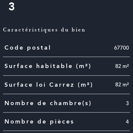
3
Caractéristiques du bien
Caractéristiques
Valeurs
67700
Code postal
82 m²
Surface habitable (m²)
82 m²
Surface loi Carrez (m²)
3
Nombre de chambre(s)
4
Nombre de pièces