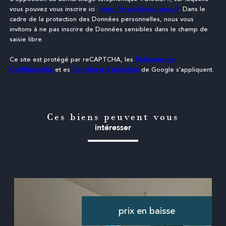
vous pouvez vous inscrire ici :
https://www.bloctel.gouv.fr
. Dans le
cadre de la protection des Données personnelles, nous vous
invitons à ne pas inscrire de Données sensibles dans le champ de
saisie libre.
Ce site est protégé par reCAPTCHA, les
Politiques de
Confidentialité
et es
Conditions d'utilisation
de Google s'appliquent.
Ces biens peuvent vous
intéresser
prix en baisse