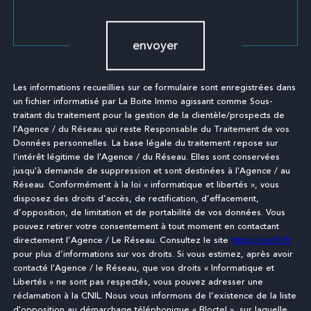
Validation
envoyer
Les informations recueillies sur ce formulaire sont enregistrées dans
un fichier informatisé par La Boite Immo agissant comme Sous-
traitant du traitement pour la gestion de la clientèle/prospects de
l'Agence / du Réseau qui reste Responsable du Traitement de vos
Données personnelles. La base légale du traitement repose sur
l'intérêt légitime de l'Agence / du Réseau. Elles sont conservées
jusqu'à demande de suppression et sont destinées à l'Agence / au
Réseau. Conformément à la loi « informatique et libertés », vous
disposez des droits d’accès, de rectification, d’effacement,
d’opposition, de limitation et de portabilité de vos données. Vous
pouvez retirer votre consentement à tout moment en contactant
directement l’Agence / Le Réseau. Consultez le site
https://cnil.fr/fr
pour plus d’informations sur vos droits. Si vous estimez, après avoir
contacté l'Agence / le Réseau, que vos droits « Informatique et
Libertés » ne sont pas respectés, vous pouvez adresser une
réclamation à la CNIL. Nous vous informons de l’existence de la liste
d'opposition au démarchage téléphonique « Bloctel », sur laquelle