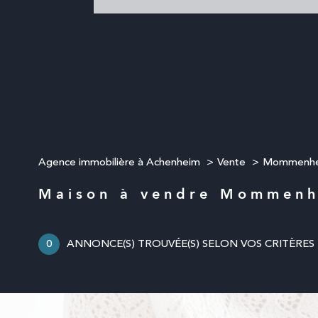
Agence immobilière à Achenheim
Vente
Mommenh
Maison à vendre Mommen
0
ANNONCE(S) TROUVÉE(S) SELON VOS CRITÈRES