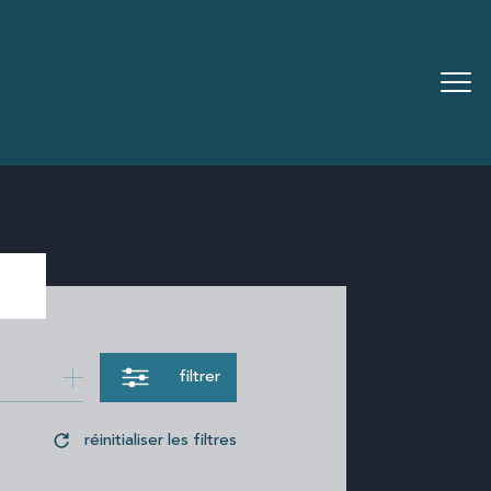
filtrer
réinitialiser les filtres