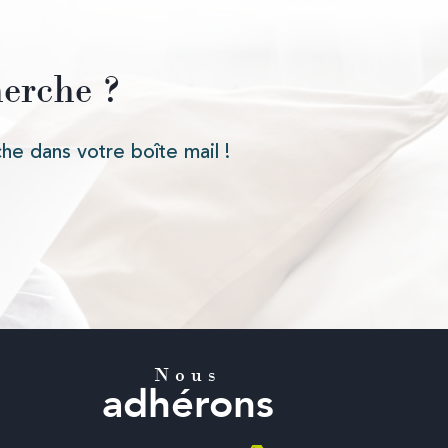
herche ?
he dans votre boîte mail !
Nous
adhérons