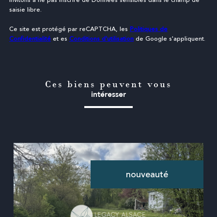
invitons à ne pas inscrire de Données sensibles dans le champ de
saisie libre.
Ce site est protégé par reCAPTCHA, les
Politiques de
Confidentialité
et es
Conditions d'utilisation
de Google s'appliquent.
Ces biens peuvent vous
intéresser
nouveauté