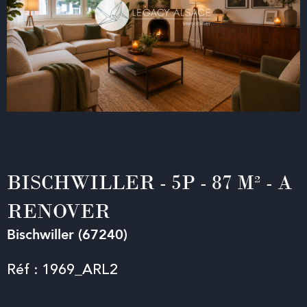
BISCHWILLER - 5P - 87 M² - A
RENOVER
Bischwiller (67240)
Réf : 1969_ARL2