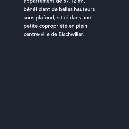
appartement de 87,12 m²,
bénéficiant de belles hauteurs
sous plafond, situé dans une
petite copropriété en plein
centre-ville de
Bischwiller
.