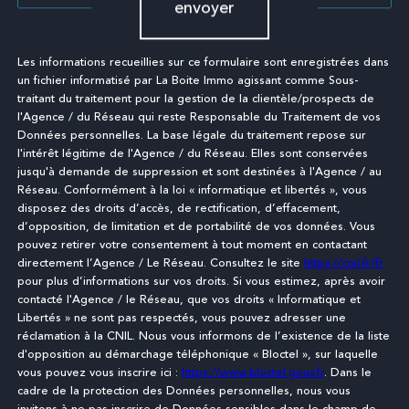
envoyer
Les informations recueillies sur ce formulaire sont enregistrées dans
un fichier informatisé par La Boite Immo agissant comme Sous-
traitant du traitement pour la gestion de la clientèle/prospects de
l'Agence / du Réseau qui reste Responsable du Traitement de vos
Données personnelles. La base légale du traitement repose sur
l'intérêt légitime de l'Agence / du Réseau. Elles sont conservées
jusqu'à demande de suppression et sont destinées à l'Agence / au
Réseau. Conformément à la loi « informatique et libertés », vous
disposez des droits d’accès, de rectification, d’effacement,
d’opposition, de limitation et de portabilité de vos données. Vous
pouvez retirer votre consentement à tout moment en contactant
directement l’Agence / Le Réseau. Consultez le site
https://cnil.fr/fr
pour plus d’informations sur vos droits. Si vous estimez, après avoir
contacté l'Agence / le Réseau, que vos droits « Informatique et
Libertés » ne sont pas respectés, vous pouvez adresser une
réclamation à la CNIL. Nous vous informons de l’existence de la liste
d'opposition au démarchage téléphonique « Bloctel », sur laquelle
vous pouvez vous inscrire ici :
https://www.bloctel.gouv.fr
. Dans le
cadre de la protection des Données personnelles, nous vous