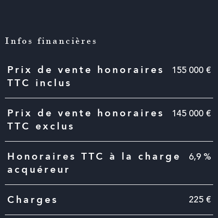
Infos financières
Caractéristiques
Valeurs
155 000 €
Prix de vente honoraires
TTC inclus
145 000 €
Prix de vente honoraires
TTC exclus
6,9 %
Honoraires TTC à la charge
acquéreur
225 €
Charges