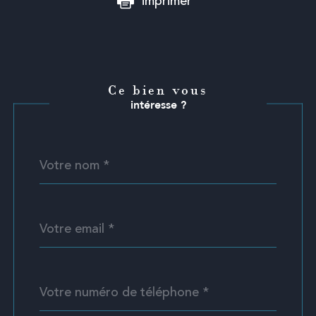
imprimer
Ce bien vous
intéresse ?
Nom
Fieldset
*
par
défaut
email
*
Téléphone
*