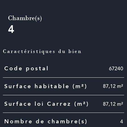
Chambre(s)
4
Caractéristiques du bien
Caractéristiques
Valeurs
67240
Code postal
87,12 m²
Surface habitable (m²)
87,12 m²
Surface loi Carrez (m²)
4
Nombre de chambre(s)