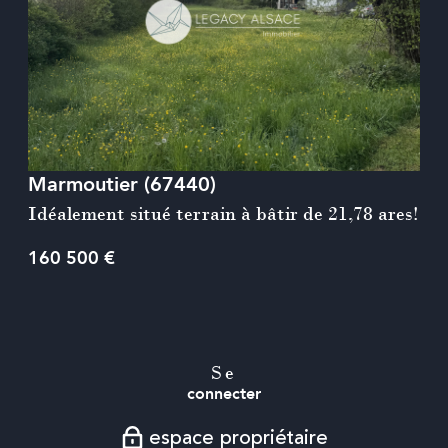
voir le bien
Marmoutier (67440)
Idéalement situé terrain à bâtir de 21,78 ares!
160 500 €
Se
connecter
espace propriétaire