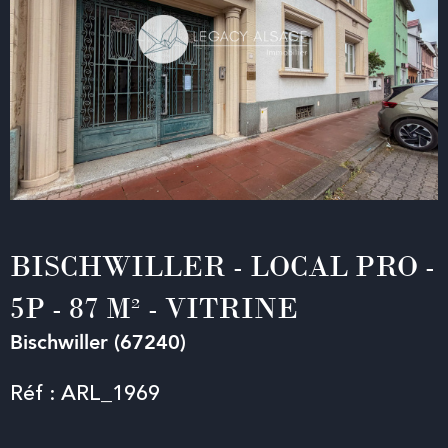
BISCHWILLER - LOCAL PRO -
5P - 87 M² - VITRINE
Bischwiller (67240)
Réf : ARL_1969