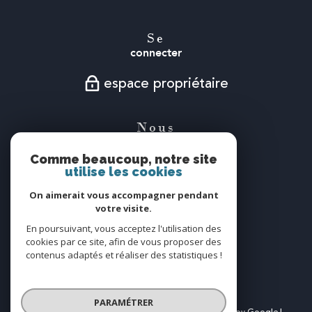
Se
connecter
espace propriétaire
Nous
suivre
Comme beaucoup, notre site
utilise les cookies
On aimerait vous accompagner pendant
votre visite.
Nous
En poursuivant, vous acceptez l'utilisation des
adhérons
cookies par ce site, afin de vous proposer des
contenus adaptés et réaliser des statistiques !
PARAMÉTRER