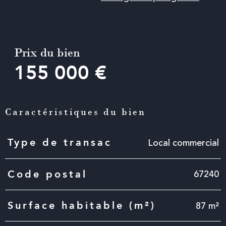
Prix du bien
155 000 €
Caractéristiques du bien
Caractéristiques
Valeurs
Local commercial
Type de transac
67240
Code postal
87 m²
Surface habitable (m²)