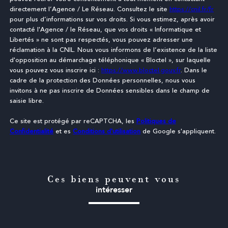
directement l’Agence / Le Réseau. Consultez le site
https://cnil.fr/fr
pour plus d’informations sur vos droits. Si vous estimez, après avoir
contacté l'Agence / le Réseau, que vos droits « Informatique et
Libertés » ne sont pas respectés, vous pouvez adresser une
réclamation à la CNIL. Nous vous informons de l’existence de la liste
d'opposition au démarchage téléphonique « Bloctel », sur laquelle
vous pouvez vous inscrire ici :
https://www.bloctel.gouv.fr
. Dans le
cadre de la protection des Données personnelles, nous vous
invitons à ne pas inscrire de Données sensibles dans le champ de
saisie libre.
Ce site est protégé par reCAPTCHA, les
Politiques de
Confidentialité
et es
Conditions d'utilisation
de Google s'appliquent.
Ces biens peuvent vous
intéresser