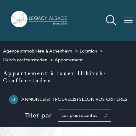
Agence immobilière à Achenheim
Location
Illkirch graffenstaden
Appartement
Appartement à louer Illkirch-
Graffenstaden
0
ANNONCE(S) TROUVÉE(S) SELON VOS CRITÈRES
Trier par
Les plus récentes