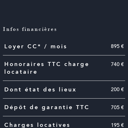
Infos financières
Caractéristiques
Valeurs
895 €
Loyer CC* / mois
740 €
Honoraires TTC charge
locataire
200 €
Dont état des lieux
705 €
Dépôt de garantie TTC
195 €
Charges locatives