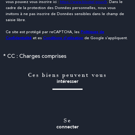
vous pouvez vous inscrire ici :
https://www.bloctel.gouv.fr
. Dans le
cadre de la protection des Données personnelles, nous vous
invitons à ne pas inscrire de Données sensibles dans le champ de
saisie libre.
Ce site est protégé par reCAPTCHA, les
Politiques de
Confidentialité
et es
Conditions d'utilisation
de Google s'appliquent.
* CC : Charges comprises
Ces biens peuvent vous
intéresser
Se
connecter