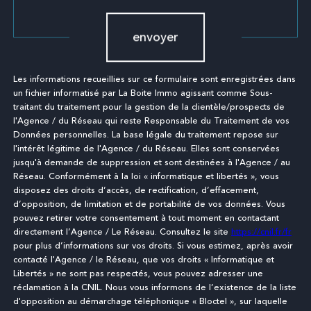
envoyer
Les informations recueillies sur ce formulaire sont enregistrées dans
un fichier informatisé par La Boite Immo agissant comme Sous-
traitant du traitement pour la gestion de la clientèle/prospects de
l'Agence / du Réseau qui reste Responsable du Traitement de vos
Données personnelles. La base légale du traitement repose sur
l'intérêt légitime de l'Agence / du Réseau. Elles sont conservées
jusqu'à demande de suppression et sont destinées à l'Agence / au
Réseau. Conformément à la loi « informatique et libertés », vous
disposez des droits d’accès, de rectification, d’effacement,
d’opposition, de limitation et de portabilité de vos données. Vous
pouvez retirer votre consentement à tout moment en contactant
directement l’Agence / Le Réseau. Consultez le site
https://cnil.fr/fr
pour plus d’informations sur vos droits. Si vous estimez, après avoir
contacté l'Agence / le Réseau, que vos droits « Informatique et
Libertés » ne sont pas respectés, vous pouvez adresser une
réclamation à la CNIL. Nous vous informons de l’existence de la liste
d'opposition au démarchage téléphonique « Bloctel », sur laquelle