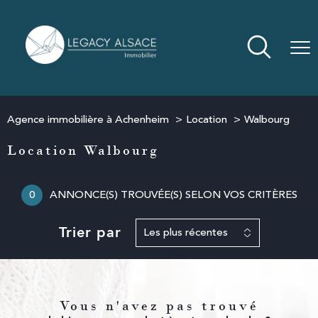
Agence immobilière à Achenheim
Location
Walbourg
Location Walbourg
0
ANNONCE(S) TROUVÉE(S) SELON VOS CRITÈRES
Trier par
Les plus récentes
Vous n'avez pas trouvé